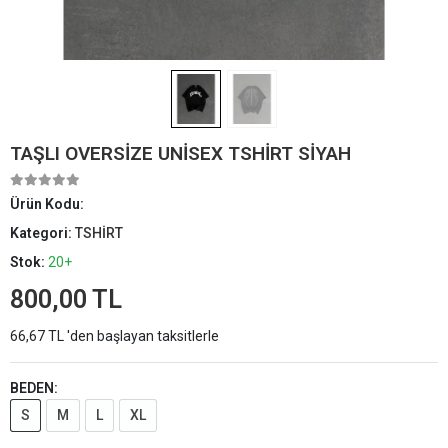
TAŞLI OVERSİZE UNİSEX TSHİRT SİYAH
Ürün Kodu:
Kategori:
TSHİRT
Stok:
20+
800,00 TL
66,67 TL 'den başlayan taksitlerle
BEDEN:
S
M
L
XL