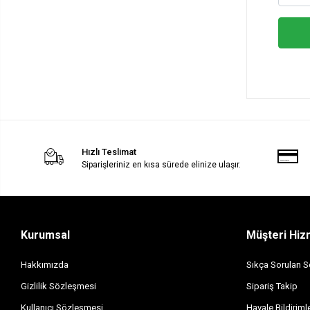
Hızlı Teslimat
Siparişleriniz en kısa sürede elinize ulaşır.
Kurumsal
Müşteri Hiz
Hakkımızda
Sıkça Sorulan S
Gizlilik Sözleşmesi
Sipariş Takip
Kullanıcı Sözleşmesi
Havale Bildirimle