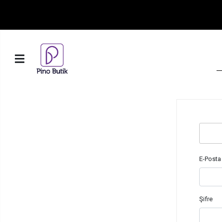
E-Posta
Şifre