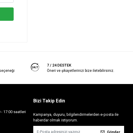
7 / 24 DESTEK
 seçeneği
Öneri ve şikayetlerinizi bize iletebilirsiniz.
Bizi Takip Edin
- 17:00 saatleri
Kampanya, duyuru, bilgilendirmelerden e-posta ile
haberdar olmak istiyorum.
Gönder