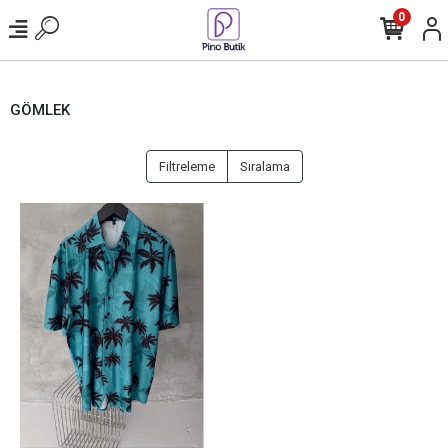
0
GÖMLEK
Filtreleme
Sıralama