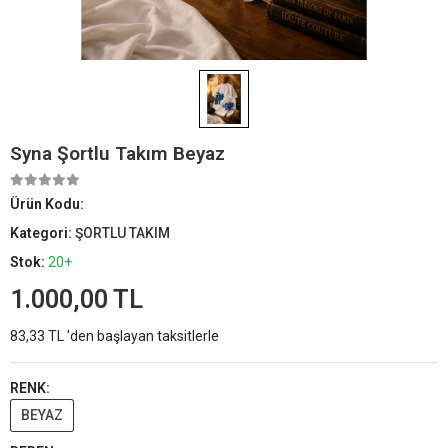
Syna Şortlu Takım Beyaz
Ürün Kodu:
Kategori:
ŞORTLU TAKIM
Stok:
20+
1.000,00 TL
83,33 TL 'den başlayan taksitlerle
RENK:
BEYAZ