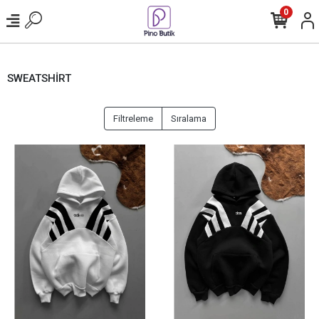
0
SWEATSHİRT
Filtreleme
Sıralama