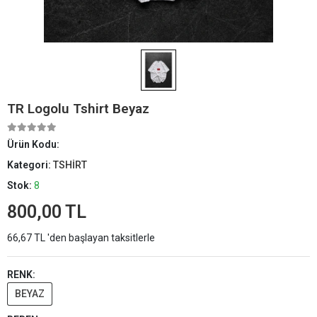
TR Logolu Tshirt Beyaz
Ürün Kodu:
Kategori:
TSHİRT
Stok:
8
800,00 TL
66,67 TL 'den başlayan taksitlerle
RENK:
BEYAZ