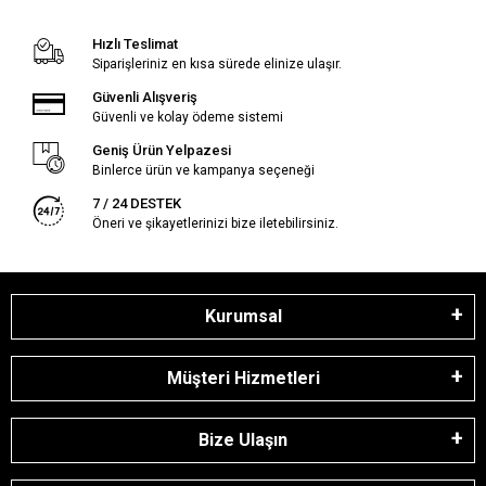
Hızlı Teslimat
Siparişleriniz en kısa sürede elinize ulaşır.
Güvenli Alışveriş
Güvenli ve kolay ödeme sistemi
Geniş Ürün Yelpazesi
Binlerce ürün ve kampanya seçeneği
7 / 24 DESTEK
Öneri ve şikayetlerinizi bize iletebilirsiniz.
Kurumsal
Müşteri Hizmetleri
Bize Ulaşın