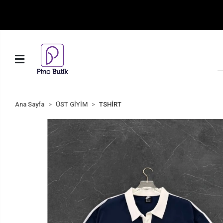
Ana Sayfa
ÜST GİYİM
TSHİRT