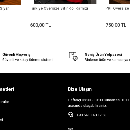
 Siyah
Türkiye Oversize Sıfır Kol Kırmızı
PRT Oversize 
600,00 TL
750,00 TL
Güvenli Alışveriş
Geniş Ürün Yelpazesi
Güvenli ve kolay ödeme sistemi
Binlerce ürün ve kampanya
metleri
Bize Ulaşın
Haftaiçi 09:00 - 19:00 Cumartesi 10:00 
orular
arasında ulaşabilirsiniz.
+90 541 140 17 53
ri