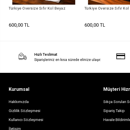
Türkiye Oversize Sıfır Kol Beyaz
Türkiye Oversize Sıfır Kol
600,00 TL
600,00 TL
Hızlı Teslimat
Siparişleriniz en kısa sürede elinize ulaşır.
Kurumsal
Müşteri Hiz
Hakkımızda
Sıkça Sorulan S
Gizlilik Sözleşmesi
Sipariş Takip
Kullanıcı Sözleşmesi
Havale Bildirimle
İletişim