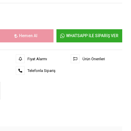
Hemen Al
WHATSAPP İLE SİPARİŞ VER
Fiyat Alarmı
Ürün Önerileri
Telefonla Sipariş