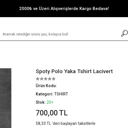
2000₺ ve Üzeri Alışverişlerde Kargo Bedava!
Spoty Polo Yaka Tshirt Lacivert
Ürün Kodu:
Kategori:
TSHİRT
Stok:
20+
700,00 TL
58,33 TL 'den başlayan taksitlerle