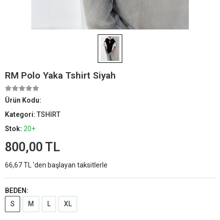
RM Polo Yaka Tshirt Siyah
Ürün Kodu:
Kategori:
TSHİRT
Stok:
20+
800,00 TL
66,67 TL 'den başlayan taksitlerle
BEDEN:
S
M
L
XL