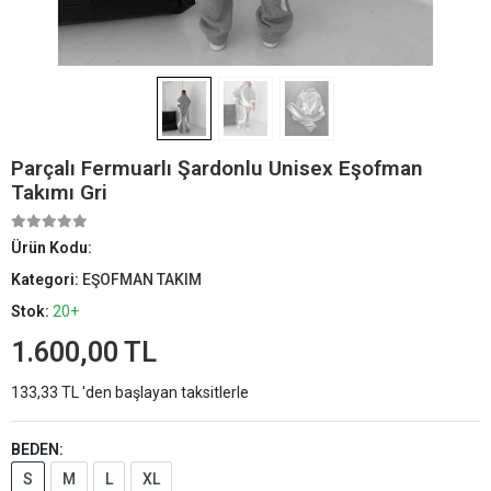
Parçalı Fermuarlı Şardonlu Unisex Eşofman
Takımı Gri
Ürün Kodu:
Kategori:
EŞOFMAN TAKIM
Stok:
20+
1.600,00 TL
133,33 TL 'den başlayan taksitlerle
BEDEN:
S
M
L
XL