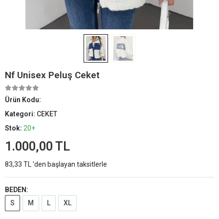
Nf Unisex Peluş Ceket
Ürün Kodu:
Kategori:
CEKET
Stok:
20+
1.000,00 TL
83,33 TL 'den başlayan taksitlerle
BEDEN:
S
M
L
XL