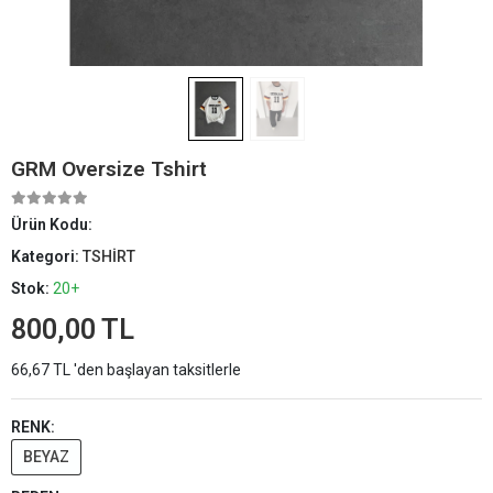
GRM Oversize Tshirt
Ürün Kodu:
Kategori:
TSHİRT
Stok:
20+
800,00 TL
66,67 TL 'den başlayan taksitlerle
RENK:
BEYAZ