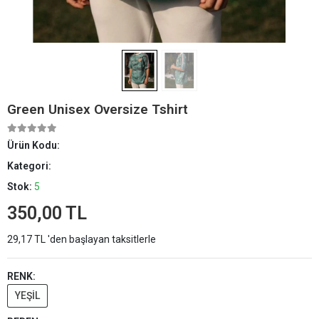
Green Unisex Oversize Tshirt
Ürün Kodu:
Kategori:
Stok:
5
350,00 TL
29,17 TL 'den başlayan taksitlerle
RENK:
YEŞİL