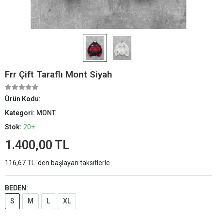
Frr Çift Taraflı Mont Siyah
Ürün Kodu:
Kategori:
MONT
Stok:
20+
1.400,00 TL
116,67 TL 'den başlayan taksitlerle
BEDEN:
S
M
L
XL