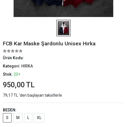
FCB Kar Maske Şardonlu Unisex Hırka
Ürün Kodu:
Kategori:
HIRKA
Stok:
20+
950,00 TL
79,17 TL 'den başlayan taksitlerle
BEDEN:
S
M
L
XL