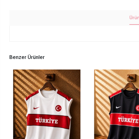
Ürü
Benzer Ürünler