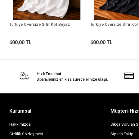
Türkiye Oversize Sıfır Kol Beyaz
Türkiye Oversize Sıfır Kol
600,00 TL
600,00 TL
Hızlı Teslimat
Siparişleriniz en kısa sürede elinize ulaşır.
Kurumsal
Müşteri Hiz
Hakkımızda
Sıkça Sorulan S
Gizlilik Sözleşmesi
Sipariş Takip