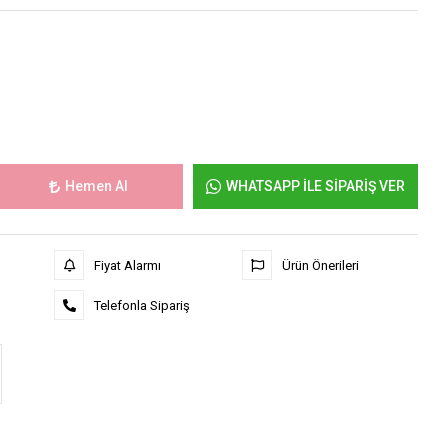
Hemen Al
WHATSAPP İLE SİPARİŞ VER
Fiyat Alarmı
Ürün Önerileri
Telefonla Sipariş