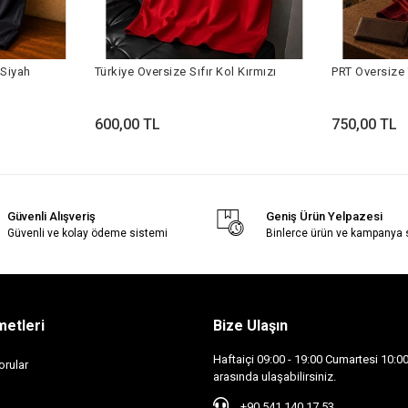
 Siyah
Türkiye Oversize Sıfır Kol Kırmızı
PRT Oversize 
600,00 TL
750,00 TL
Güvenli Alışveriş
Geniş Ürün Yelpazesi
Güvenli ve kolay ödeme sistemi
Binlerce ürün ve kampanya
metleri
Bize Ulaşın
Haftaiçi 09:00 - 19:00 Cumartesi 10:00 
orular
arasında ulaşabilirsiniz.
+90 541 140 17 53