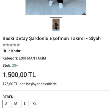
Baskı Detay Şardonlu Eşofman Takımı - Siyah
Ürün Kodu:
Kategori:
EŞOFMAN TAKIM
Stok:
20+
1.500,00 TL
125,00 TL 'den başlayan taksitlerle
BEDEN:
S
M
L
XL