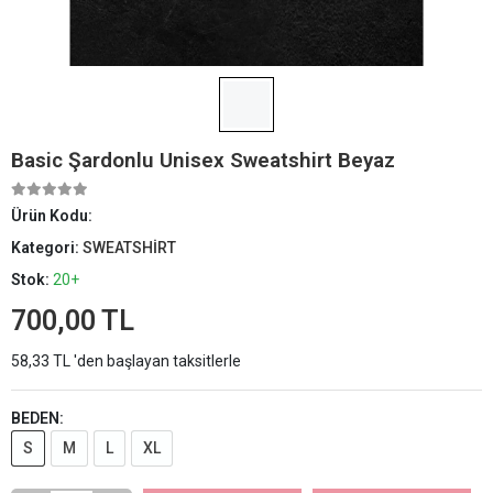
Basic Şardonlu Unisex Sweatshirt Beyaz
Ürün Kodu:
Kategori:
SWEATSHİRT
Stok:
20+
700,00 TL
58,33 TL 'den başlayan taksitlerle
BEDEN:
S
M
L
XL