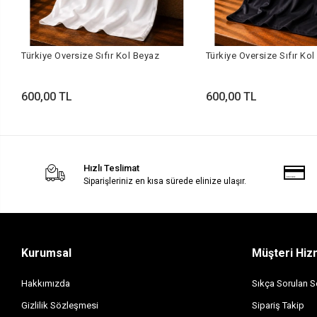
Türkiye Oversize Sıfır Kol Beyaz
Türkiye Oversize Sıfır Kol
600,00 TL
600,00 TL
Hızlı Teslimat
Siparişleriniz en kısa sürede elinize ulaşır.
Kurumsal
Müşteri Hiz
Hakkımızda
Sıkça Sorulan S
Gizlilik Sözleşmesi
Sipariş Takip