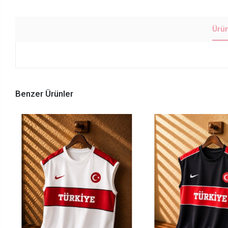
Ürü
Benzer Ürünler