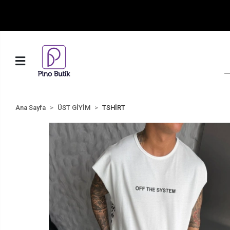
Ana Sayfa
ÜST GİYİM
TSHİRT