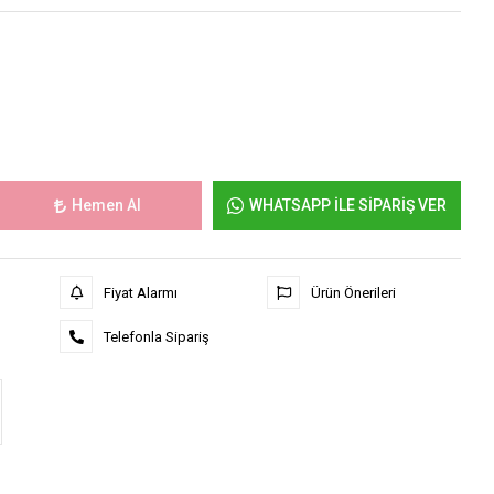
Hemen Al
WHATSAPP İLE SİPARİŞ VER
Fiyat Alarmı
Ürün Önerileri
Telefonla Sipariş