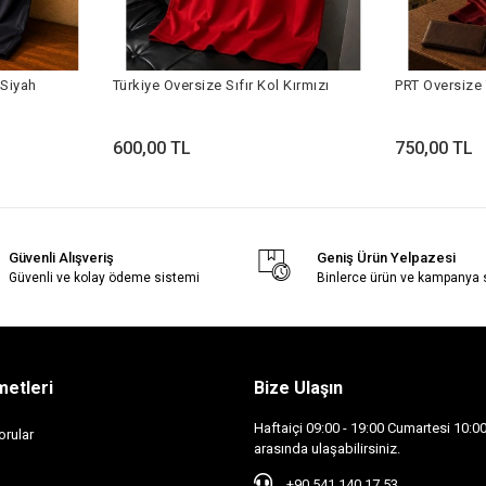
 Siyah
Türkiye Oversize Sıfır Kol Kırmızı
PRT Oversize 
600,00 TL
750,00 TL
Güvenli Alışveriş
Geniş Ürün Yelpazesi
Güvenli ve kolay ödeme sistemi
Binlerce ürün ve kampanya
metleri
Bize Ulaşın
Haftaiçi 09:00 - 19:00 Cumartesi 10:00 
orular
arasında ulaşabilirsiniz.
+90 541 140 17 53