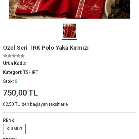
Özel Seri TRK Polo Yaka Kırmızı
Ürün Kodu:
Kategori:
TSHİRT
Stok:
8
750,00 TL
62,50 TL 'den başlayan taksitlerle
RENK:
KIRMIZI