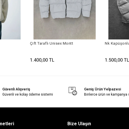
Çift Taraflı Unisex Montt
Nk Kapüşonlu
1.400,00 TL
1.500,00 T
Güvenli Alışveriş
Geniş Ürün Yelpazesi
Güvenli ve kolay ödeme sistemi
Binlerce ürün ve kampanya
metleri
Bize Ulaşın