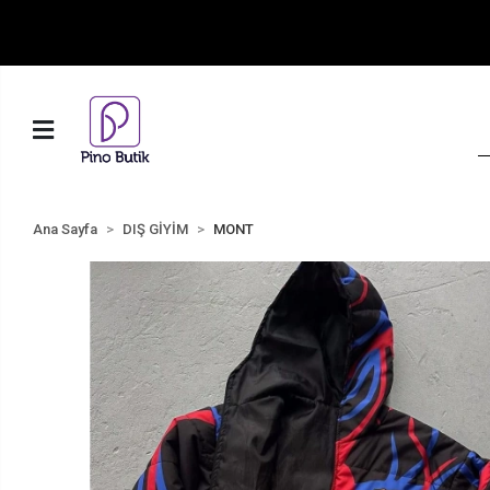
Ana Sayfa
DIŞ GİYİM
MONT