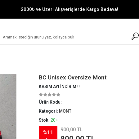
2000₺ ve Üzeri Alışverişlerde Kargo Bedava!
BC Unisex Oversize Mont
KASIM AYI İNDİRİM !!
Ürün Kodu:
Kategori:
MONT
Stok:
20+
900,00 TL
%11