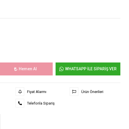
Hemen Al
WHATSAPP İLE SİPARİŞ VER
Fiyat Alarmı
Ürün Önerileri
Telefonla Sipariş