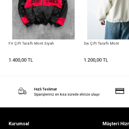
Frr Çift Taraflı Mont Siyah
Sw Çift Taraflı Mont
1.400,00 TL
1.200,00 TL
Hızlı Teslimat
Siparişleriniz en kısa sürede elinize ulaşır.
Kurumsal
Müşteri Hiz