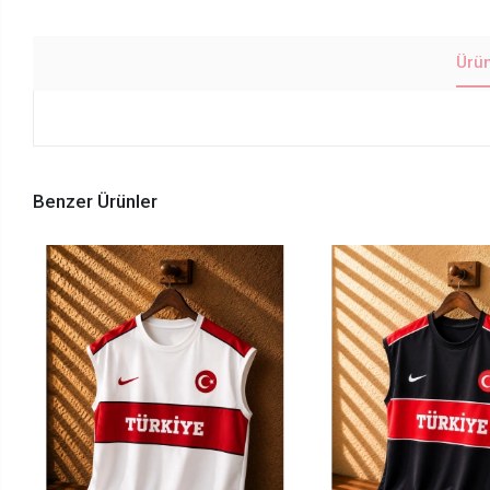
Ürü
Benzer Ürünler