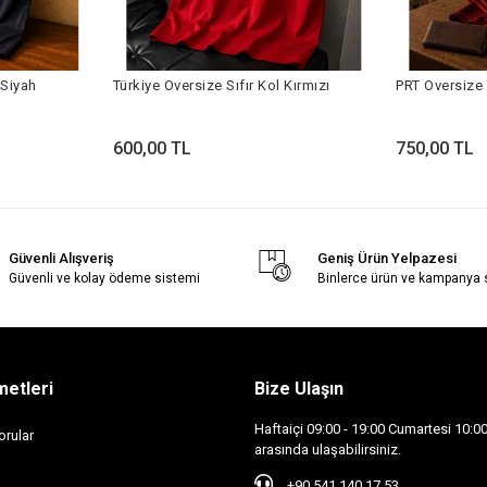
 Siyah
Türkiye Oversize Sıfır Kol Kırmızı
PRT Oversize 
600,00 TL
750,00 TL
Güvenli Alışveriş
Geniş Ürün Yelpazesi
Güvenli ve kolay ödeme sistemi
Binlerce ürün ve kampanya
metleri
Bize Ulaşın
Haftaiçi 09:00 - 19:00 Cumartesi 10:00 
orular
arasında ulaşabilirsiniz.
+90 541 140 17 53