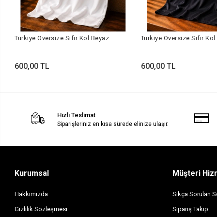
Türkiye Oversize Sıfır Kol Beyaz
Türkiye Oversize Sıfır Kol
600,00 TL
600,00 TL
Hızlı Teslimat
Siparişleriniz en kısa sürede elinize ulaşır.
Kurumsal
Müşteri Hiz
Hakkımızda
Sıkça Sorulan S
Gizlilik Sözleşmesi
Sipariş Takip