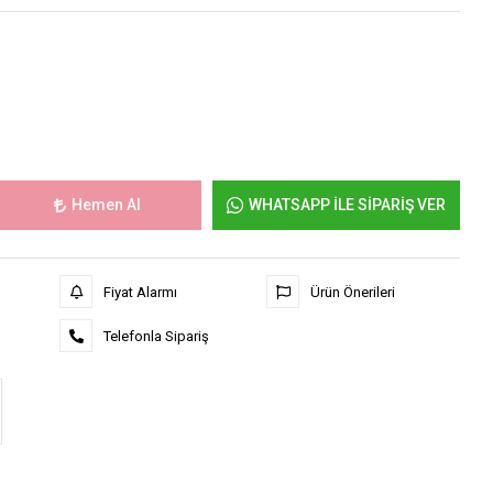
Hemen Al
WHATSAPP İLE SİPARİŞ VER
Fiyat Alarmı
Ürün Önerileri
Telefonla Sipariş