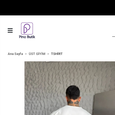
Ana Sayfa
ÜST GİYİM
TSHİRT