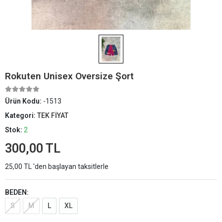
Rokuten Unisex Oversize Şort
Ürün Kodu:
-1513
Kategori:
TEK FİYAT
Stok:
2
300,00 TL
25,00 TL 'den başlayan taksitlerle
BEDEN:
S
M
L
XL